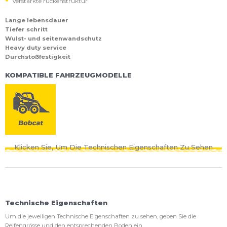
Verstärkte rückenstruktur
Lange lebensdauer
Tiefer schritt
Wulst- und seitenwandschutz
Heavy duty service
Durchstoßfestigkeit
KOMPATIBLE FAHRZEUGMODELLE
Klicken Sie, Um Die Technischen Eigenschaften Zu Sehen
Technische Eigenschaften
Um die jeweiligen Technische Eigenschaften zu sehen, geben Sie die
Reifengrösse und den entsprechenden Boden ein.