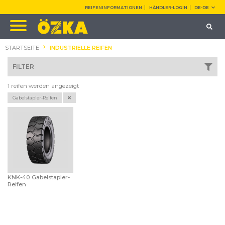
REIFENINFORMATIONEN
HÄNDLER-LOGIN
DE-DE
STARTSEITE
INDUSTRIELLE REIFEN
FILTER
1 reifen werden angezeigt
Gabelstapler-Reifen
KNK-40 Gabelstapler-
Reifen