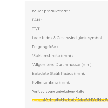
neuer produktcode :
EAN :
TT/TL :
Lade Index & Geschwindigkeitssymbol :
Felgengröße :
*Sektionsbreite (mm) :
*Allgemeine Durchmesser (mm) :
Beladete Statik Radius (mm):
Rollenumfang (mm):
*Aufgeblasene unbeladene Maße
BAR - SIEHE PSI / GESCHWIND