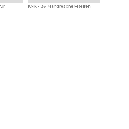
für
KNK - 36 Mähdrescher-Reifen