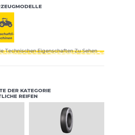
RZEUGMODELLE
Die Technischen Eigenschaften Zu Sehen
TE DER KATEGORIE
LICHE REIFEN