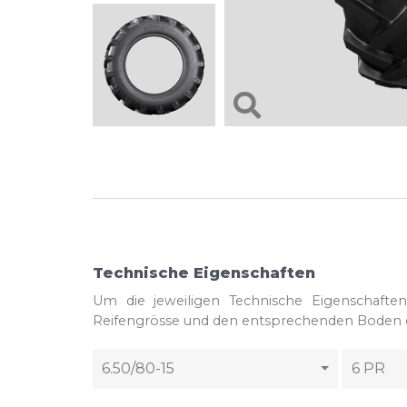
Technische Eigenschaften
Um die jeweiligen Technische Eigenschafte
Reifengrösse und den entsprechenden Boden e
6.50/80-15
6 PR