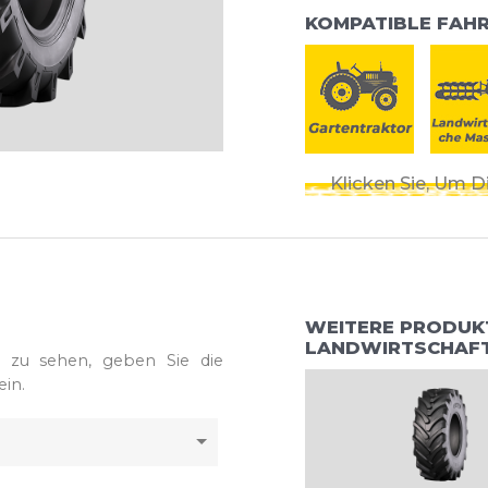
KOMPATIBLE FAH
Klicken Sie, Um 
WEITERE PRODUK
LANDWIRTSCHAFT
n zu sehen, geben Sie die
in.