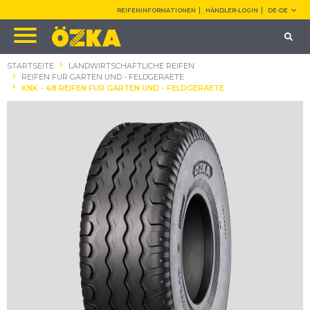
REIFENINFORMATIONEN
HÄNDLER-LOGIN
DE-DE
STARTSEITE
LANDWIRTSCHAFTLICHE REIFEN
REIFEN FUR GARTEN UND - FELDGERAETE
KNK - 48 REIFEN FUR GARTEN UND - FELDGERAETE