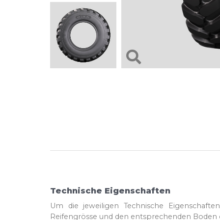
Technische Eigenschaften
Um die jeweiligen Technische Eigenschafte
Reifengrösse und den entsprechenden Boden e