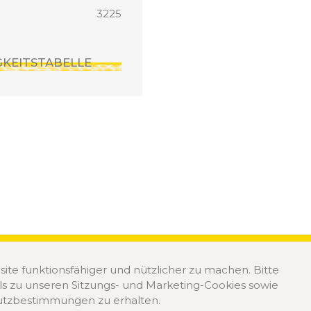
3225
IGKEITSTABELLE
e funktionsfähiger und nützlicher zu machen. Bitte
lls zu unseren Sitzungs- und Marketing-Cookies sowie
utzbestimmungen zu erhalten.
COOKIE GRUNDSÄTZE
D