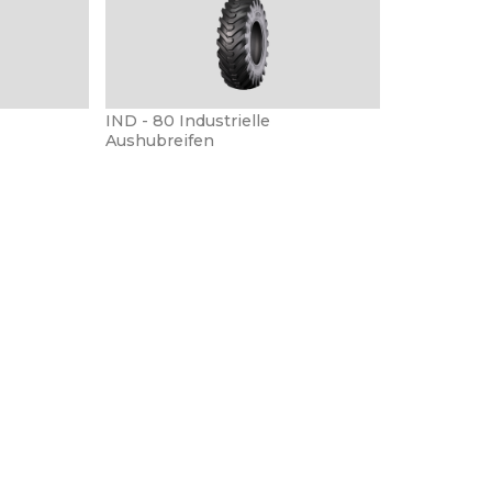
IND - 80 Industrielle
Aushubreifen