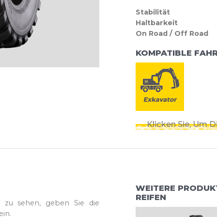
Stabilität
Haltbarkeit
On Road / Off Road
KOMPATIBLE FAH
Klicken Sie, Um 
WEITERE PRODUKT
REIFEN
n zu sehen, geben Sie die
in.