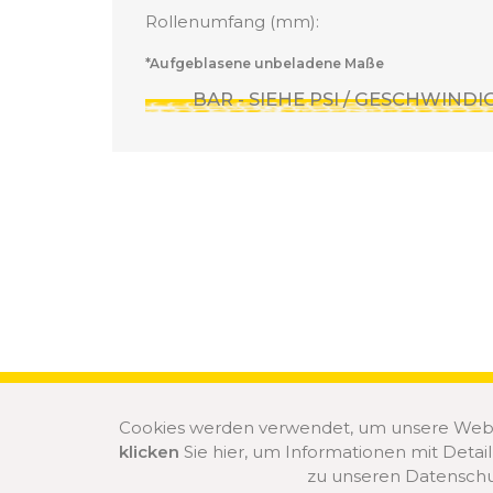
Rollenumfang (mm):
*Aufgeblasene unbeladene Maße
BAR - SIEHE PSI / GESCHWIND
Cookies werden verwendet, um unsere Websit
klicken
Sie hier, um Informationen mit Detai
zu unseren Datensch
© 2020 ÖZKA Alle Rechte vorbehalten.