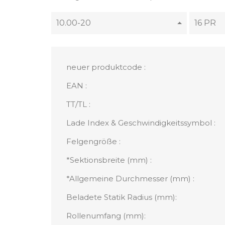
10.00-20
16 PR
neuer produktcode :
EAN :
TT/TL :
Lade Index & Geschwindigkeitssymbol :
Felgengröße :
*Sektionsbreite (mm) :
*Allgemeine Durchmesser (mm) :
Beladete Statik Radius (mm):
Rollenumfang (mm):