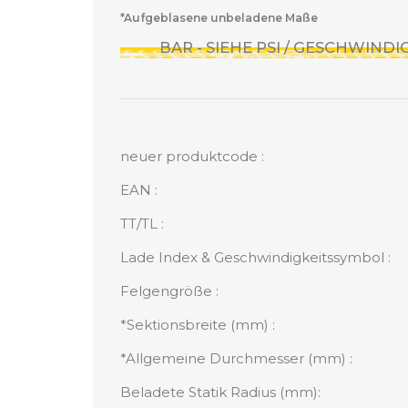
*Aufgeblasene unbeladene Maße
BAR - SIEHE PSI / GESCHWIND
neuer produktcode :
EAN :
TT/TL :
Lade Index & Geschwindigkeitssymbol :
Felgengröße :
*Sektionsbreite (mm) :
*Allgemeine Durchmesser (mm) :
Beladete Statik Radius (mm):