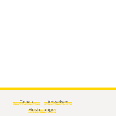
Genau
Abweisen
Einstellungen
ATENSCHUTZ BESTİMMUNGEN
NUTZUNGSBEDINGUNGEN